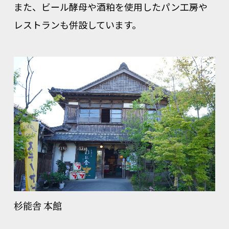
また、ビール酵母や酒粕を使用したパン工房や
レストランも併設しています。
杉能舎 本館