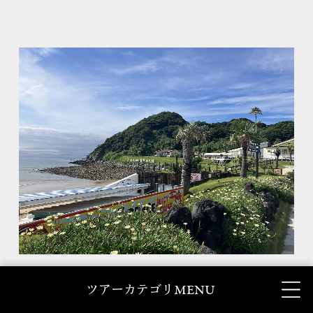
パームビーチガーデン
MENU
ツアーカテゴリ