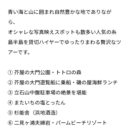
青い海と山に囲まれ自然豊かな地でありなが
ら、
オシャレな写真映えスポットも数多い人気の糸
島半島を貸切ハイヤーでゆったりまわる贅沢なツ
アーです。
① 芥屋の大門公園・トトロの森
② 芥屋の大門遊覧船に乗船・磯の屋海鮮ランチ
③ 立石山中腹駐車場の絶景を堪能
④ またいちの塩とったん
⑤ 杉能舎（浜地酒造）
⑥ 二見ヶ浦夫婦岩・パームビーチリゾート