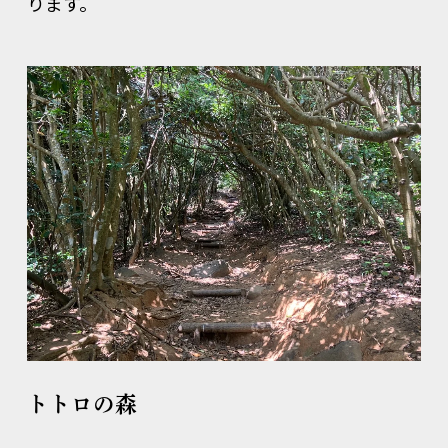
ります。
トトロの森