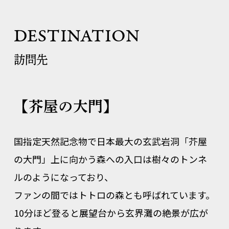
DESTINATION
訪問先
【芥屋の大門】
国指定天然記念物で日本最大の玄武岩洞「芥屋
の大門」上に向かう森への入口は樹々のトンネ
ルのようになっており、
ファンの間ではトトロの森とも呼ばれています。
10分ほど登ると展望台から玄界灘の絶景が広が