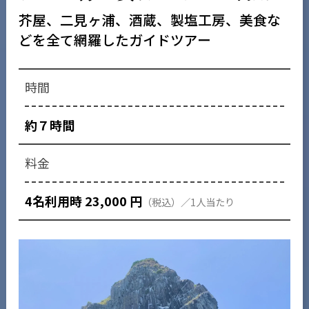
芥屋、二見ヶ浦、酒蔵、製塩工房、美食な
どを全て網羅したガイドツアー
約７時間
4名利用時 23,000 円
（税込）／1人当たり