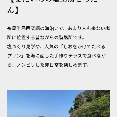
ん】
糸島半島西突端の海沿いで、あまり人も来ない場
所に位置する昔ながらの製塩所です。
塩つくり見学や、人気の「しおをかけてたべる
プリン」を海に面した手作りテラスで食べなが
ら、ノンビリした非日常を楽しめます。