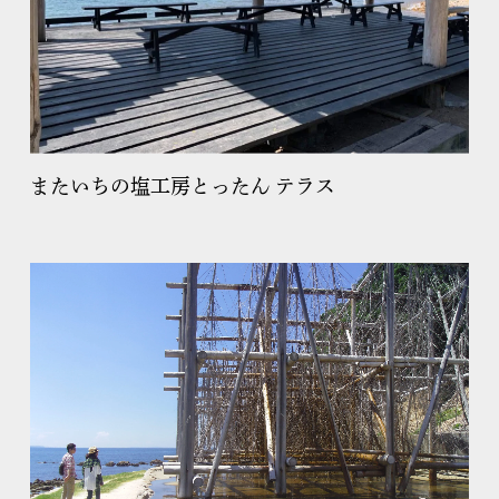
またいちの塩工房とったん テラス