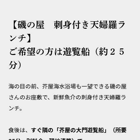
【磯の屋 刺身付き天婦羅ラ
ンチ】
ご希望の方は遊覧船（約２５
分）
海の目の前、芥屋海水浴場も一望できる磯の屋
さんのお座敷で、新鮮魚介の刺身付き天婦羅ラ
ンチ。
食後は、
すぐ隣の「芥屋の大門遊覧船」（所要