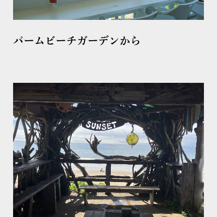
パームビーチガーデンから