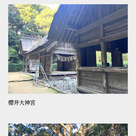
櫻井大神宮