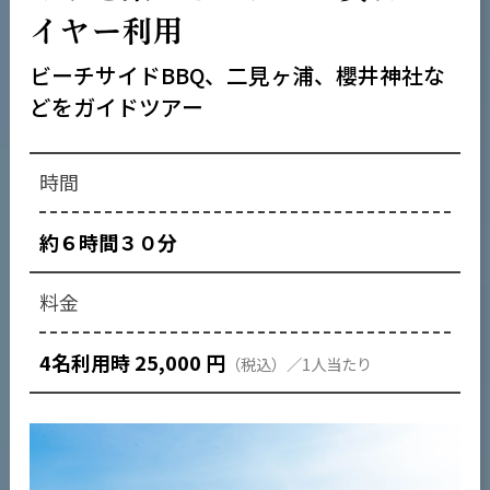
イヤー利用
ビーチサイドBBQ、二見ヶ浦、櫻井神社な
どをガイドツアー
約６時間３０分
4名利用時 25,000 円
（税込）／1人当たり