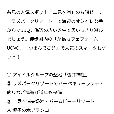
糸島の人気スポット「二見ヶ浦」のお隣ビーチ
「ラズパークリゾート」で海辺のオシャレな手
ぶらでBBQ。海辺の広い芝生で思いっきり遊び
ましょう。徒歩圏内の「糸島カフェファーム
UOVO」「つまんでご卵」で人気のスィーツもゲ
ット！
① アイドルグループの聖地「櫻井神社」
② ラズパークリゾートでバーベキューランチ・
釣りなど海遊び道具も完備
③ 二見ヶ浦夫婦岩・パームビーチリゾート
④ 椰子の木ブランコ