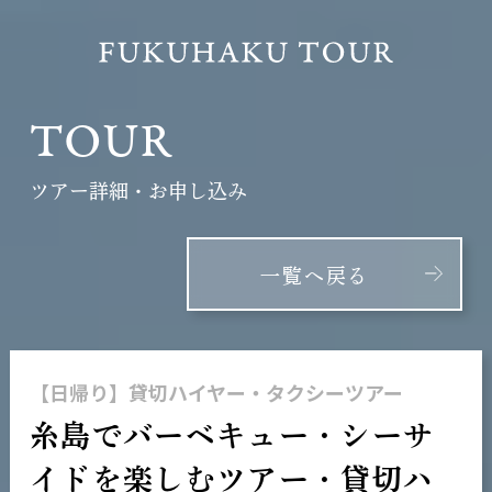
TOUR
ツアー詳細・お申し込み
一覧へ戻る
【日帰り】貸切ハイヤー・タクシーツアー
糸島でバーベキュー・シーサ
イドを楽しむツアー・貸切ハ