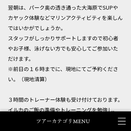
翌朝は、パーク奥の透き通った大海原でSUPや
カヤック体験などマリンアクティビティを楽しん
ではいかがでしょうか。
スタッフがしっかりサポートしますので初心者
やお子様、泳げない方でも安心してご参加いた
だけます。
※前日の１６時までに、現地にてご予約くださ
い。（現地清算）
３時間のトレーナー体験も受け付けております。
イルカのご飯の準備やトレーニングを勉強し、
最後は自分でサインを出したり、イルカとふれあ
MENU
ツアーカテゴリ
ったりするおすすめ体験です。