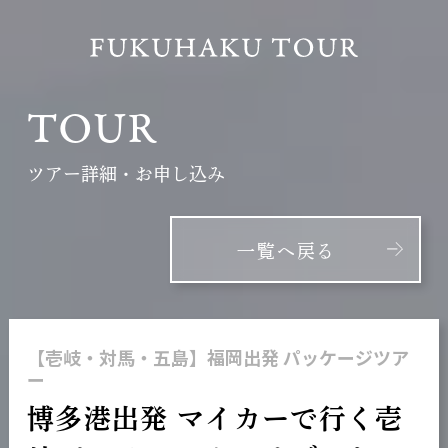
TOUR
ツアー詳細・お申し込み
一覧へ戻る
【壱岐・対馬・五島】福岡出発 パッケージツア
ー
博多港出発 マイカーで行く壱