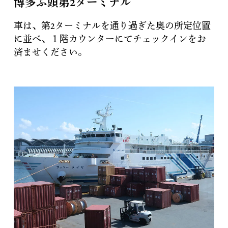
博多ふ頭第2ターミナル
車は、第2ターミナルを通り過ぎた奥の所定位置
に並べ、１階カウンターにてチェックインをお
済ませください。