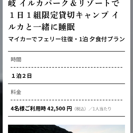
岐 イルカパーク＆リゾートで
１日１組限定貸切キャンプ イ
ルカと一緒に睡眠
マイカーでフェリー往復・1泊 夕食付プラン
１泊２日
4名様ご利用時 42,500 円
（税込）／1人当たり