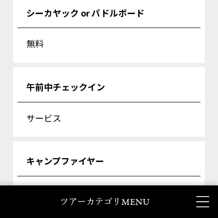
シーカヤック or パドルボード
無料
午前中チェックイン
サービス
キャンプファイヤー
2,750円
MENU
ツアーカテゴリ