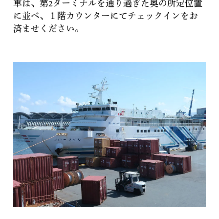
車は、第2ターミナルを通り過ぎた奥の所定位置
に並べ、１階カウンターにてチェックインをお
済ませください。