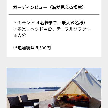
ガーディンビュー（海が見える松林）
・１テント ４名様まで（最大６名様）
・家具、ベッド４台、テーブルソファー
４人分
※追加寝具 5,500円