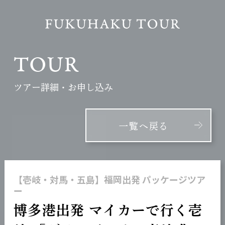
TOUR
ツアー詳細・お申し込み
一覧へ戻る
【壱岐・対馬・五島】福岡出発 パッケージツア
ー
博多港出発 マイカーで行く壱