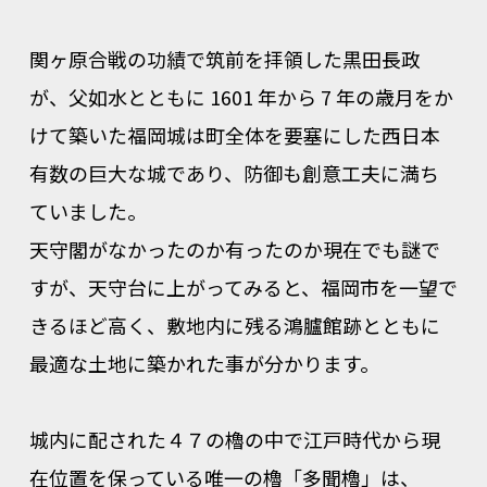
関ヶ原合戦の功績で筑前を拝領した黒田長政
が、父如水とともに 1601 年から 7 年の歳月をか
けて築いた福岡城は町全体を要塞にした西日本
有数の巨大な城であり、防御も創意工夫に満ち
ていました。
天守閣がなかったのか有ったのか現在でも謎で
すが、天守台に上がってみると、福岡市を一望で
きるほど高く、敷地内に残る鴻臚館跡とともに
最適な土地に築かれた事が分かります。
城内に配された４７の櫓の中で江戸時代から現
在位置を保っている唯一の櫓「多聞櫓」は、