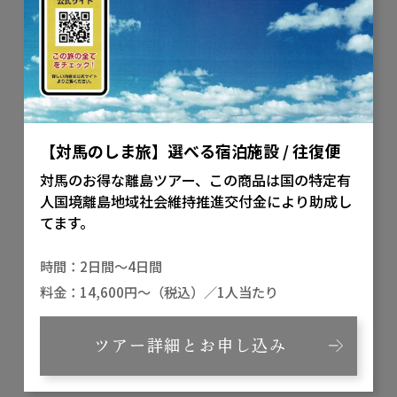
【対馬のしま旅】選べる宿泊施設 / 往復便
対馬のお得な離島ツアー、この商品は国の特定有
人国境離島地域社会維持推進交付金により助成し
てます。
2日間～4日間
14,600円～（税込）／1人当たり
ツアー詳細とお申し込み