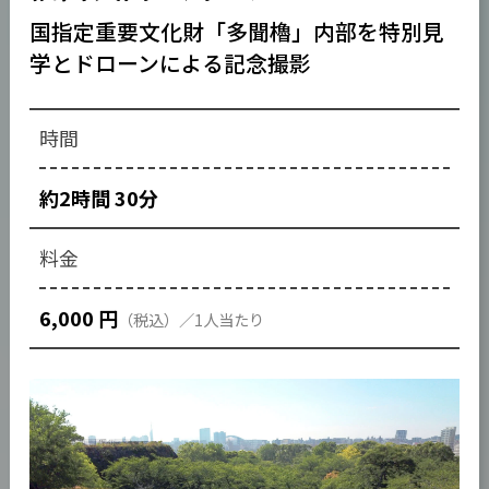
国指定重要文化財「多聞櫓」内部を特別見
学とドローンによる記念撮影
約2時間 30分
6,000 円
（税込）／1人当たり