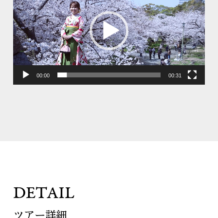
画
プ
レ
ー
ヤ
00:00
00:31
ー
DETAIL
ツアー詳細