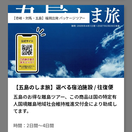
【壱岐・対馬・五島】福岡出発 パッケージツアー
【五島のしま旅】選べる宿泊施設 / 往復便
五島のお得な離島ツアー、この商品は国の特定有
人国境離島地域社会維持推進交付金により助成し
てます。
2日間～4日間