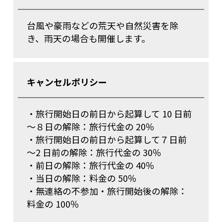
台風や豪雨などの荒天や自然災害を除
き、雨天の場合も開催します。
キャンセルポリシー
・旅行開始日の前日から起算して 10 日前
～８日の解除：旅行代金の 20％
・旅行開始日の前日から起算して７日前
～2 日前の解除：旅行代金の 30％
・前日の解除：旅行代金の 40％
・当日の解除：料金の 50％
・無連絡の不参加・旅行開始後の解除：
料金の 100％