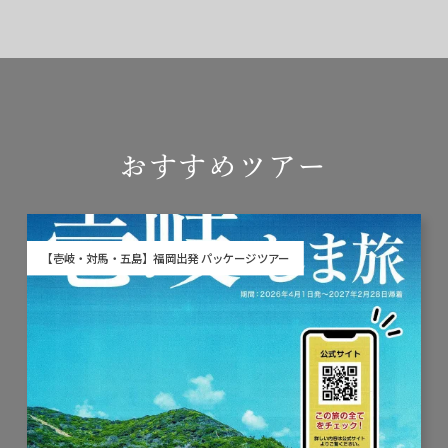
おすすめツアー
【壱岐・対馬・五島】福岡出発 パッケージツアー