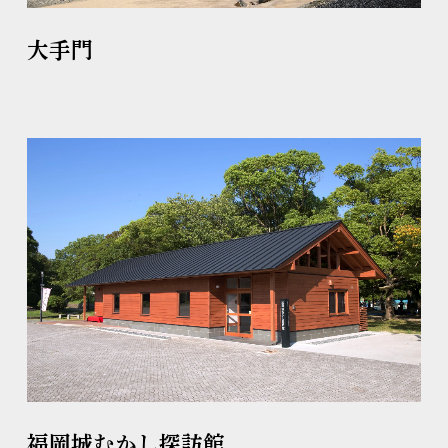
大手門
福岡城むかし探訪館