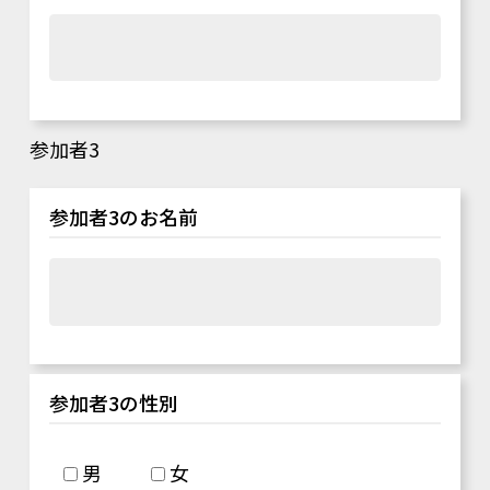
参加者3
参加者3のお名前
参加者3の性別
男
女