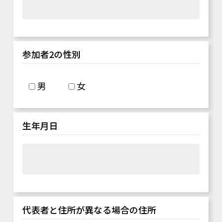
参加者2の性別
男
女
生年月日
代表者と住所が異なる場合の住所