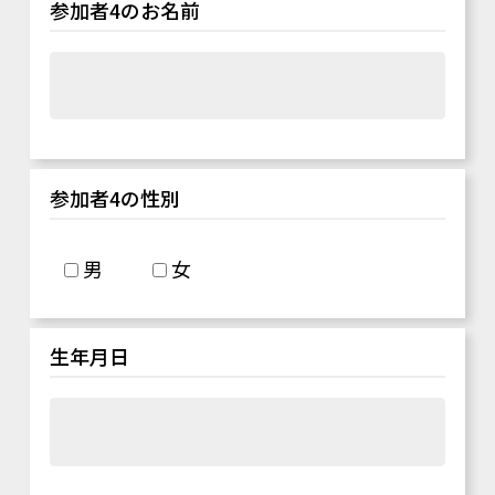
参加者4のお名前
参加者4の性別
男
女
生年月日