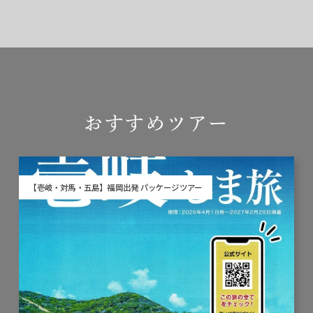
おすすめツアー
【壱岐・対馬・五島】福岡出発 パッケージツアー