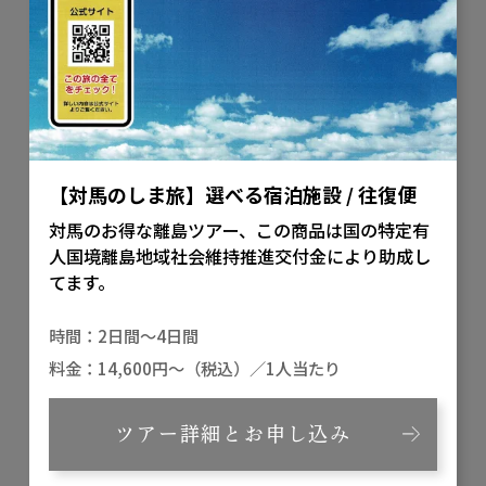
【対馬のしま旅】選べる宿泊施設 / 往復便
対馬のお得な離島ツアー、この商品は国の特定有
人国境離島地域社会維持推進交付金により助成し
てます。
2日間～4日間
14,600円～（税込）／1人当たり
ツアー詳細とお申し込み