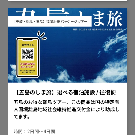
【壱岐・対馬・五島】福岡出発 パッケージツアー
【五島のしま旅】選べる宿泊施設 / 往復便
五島のお得な離島ツアー、この商品は国の特定有
人国境離島地域社会維持推進交付金により助成し
てます。
2日間～4日間