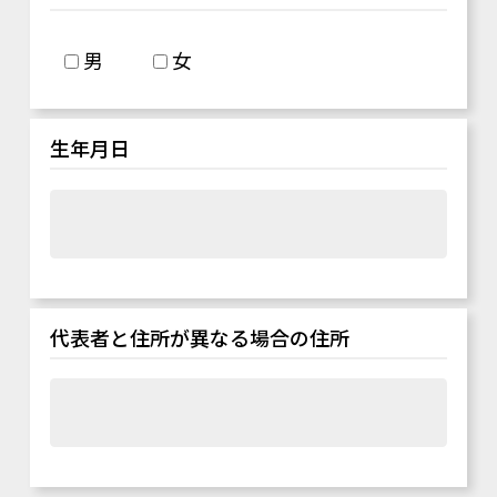
男
女
生年月日
代表者と住所が異なる場合の住所