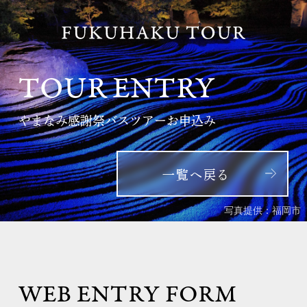
TOUR ENTRY
やまなみ感謝祭バスツアーお申込み
一覧へ戻る
写真提供：福岡市
WEB ENTRY FORM