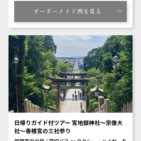
オーダーメイド例を見る
日帰りガイド付ツアー 宮地嶽神社～宗像大
社～香椎宮の三社参り