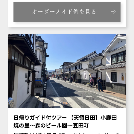
オーダーメイド例を見る
日帰りガイド付ツアー 【天領日田】小鹿田
焼の里～森のビール園～豆田町