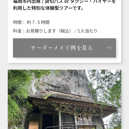
福岡市内出発 / 貸切バス or タクシー・ハイヤーを
利用した特別な体験型ツアーです。
約７.５時間
お見積りします（税込）／1人当たり
オーダーメイド例を見る