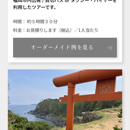
福岡市内出発 / 貸切バス or タクシー・ハイヤーを
利用したツアーです。
約５時間３０分
お見積りします（税込）／1人当たり
オーダーメイド例を見る