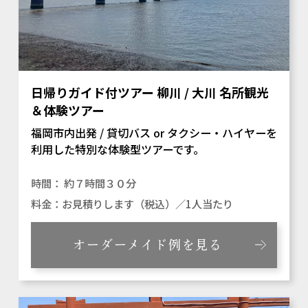
日帰りガイド付ツアー 柳川 / 大川 名所観光
＆体験ツアー
福岡市内出発 / 貸切バス or タクシー・ハイヤーを
利用した特別な体験型ツアーです。
約７時間３０分
お見積りします（税込）／1人当たり
オーダーメイド例を見る