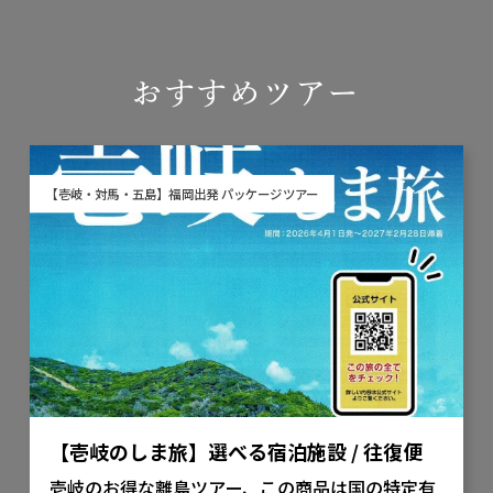
おすすめツアー
【壱岐・対馬・五島】福岡出発 パッケージツアー
【壱岐のしま旅】選べる宿泊施設 / 往復便
壱岐のお得な離島ツアー、この商品は国の特定有