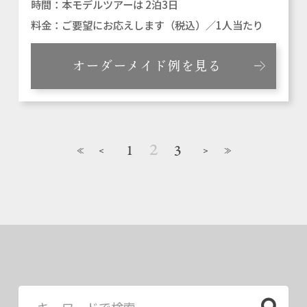
本モデルツアーは 2泊3日
ご要望にお応えします（税込）／1人当たり
オーダーメイド例を見る
2
1
3
<
>
≪
≫