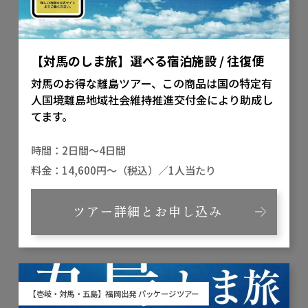
【対馬のしま旅】選べる宿泊施設 / 往復便
対馬のお得な離島ツアー、この商品は国の特定有
人国境離島地域社会維持推進交付金により助成し
てます。
2日間～4日間
14,600円～（税込）／1人当たり
ツアー詳細とお申し込み
【壱岐・対馬・五島】福岡出発 パッケージツアー