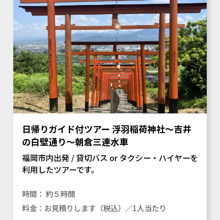
日帰りガイド付ツアー 浮羽稲荷神社～吉井
の白壁通り～朝倉三連水車
福岡市内出発 / 貸切バス or タクシー・ハイヤーを
利用したツアーです。
約５時間
お見積りします（税込）／1人当たり