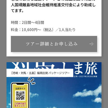
人国境離島地域社会維持推進交付金により助成し
てます。
2日間～4日間
10,600円～（税込）／1人当たり
ツアー詳細とお申し込み
【壱岐・対馬・五島】福岡出発 パッケージツアー