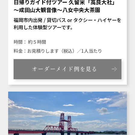
日帰りガイド付ツアー 久留米「高良大社」
～成田山大観音像～八女中央大茶園
福岡市内出発 / 貸切バス or タクシー・ハイヤーを
利用した体験型ツアーです。
約５時間
お見積りします（税込）／1人当たり
オーダーメイド例を見る