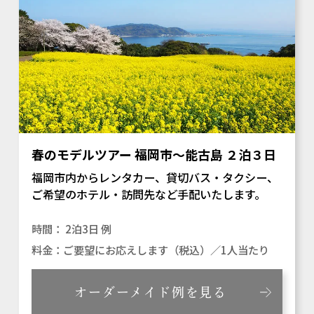
春のモデルツアー 福岡市～能古島 ２泊３日
福岡市内からレンタカー、貸切バス・タクシー、
ご希望のホテル・訪問先など手配いたします。
2泊3日 例
ご要望にお応えします（税込）／1人当たり
オーダーメイド例を見る