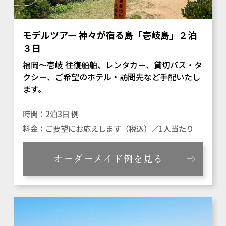
モデルツアー 神々が宿る島「壱岐島」２泊
３日
福岡～壱岐 往復船舶、レンタカー、貸切バス・タ
クシー、ご希望のホテル・訪問先など手配いたし
ます。
2泊3日 例
ご要望にお応えします（税込）／1人当たり
オーダーメイド例を見る