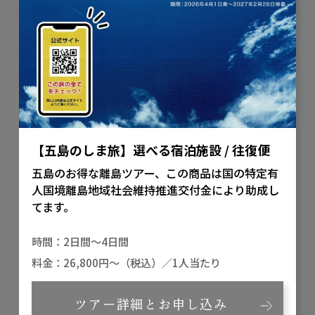
【五島のしま旅】選べる宿泊施設 / 往復便
五島のお得な離島ツアー、この商品は国の特定有
人国境離島地域社会維持推進交付金により助成し
てます。
2日間～4日間
26,800円～（税込）／1人当たり
ツアー詳細とお申し込み