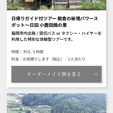
日帰りガイド付ツアー 朝倉の秘境パワース
ポット～日田 小鹿田焼の里
福岡市内出発 / 貸切バス or タクシー・ハイヤーを
利用した特別な体験型ツアーです。
約６.５時間
お見積りします（税込）／1人当たり
オーダーメイド例を見る