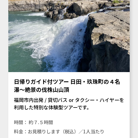
日帰りガイド付ツアー 日田・玖珠町の４名
瀑～絶景の伐株山山頂
福岡市内出発 / 貸切バス or タクシー・ハイヤーを
利用した特別な体験型ツアーです。
約７.５時間
お見積りします（税込）／1人当たり