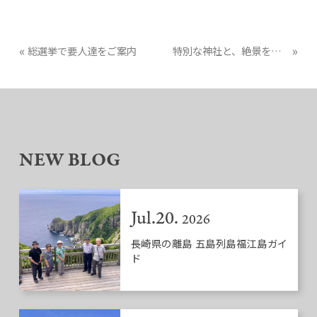
«
»
総選挙で要人達をご案内
特別な神社と、絶景をご案内しました
NEW BLOG
Jul.20.
2026
長崎県の離島 五島列島福江島ガイ
ド