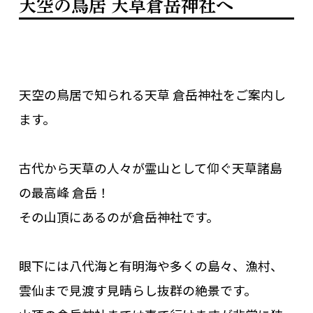
天空の鳥居 天草倉岳神社へ
天空の鳥居で知られる天草 倉岳神社をご案内し
ます。
古代から天草の人々が霊山として仰ぐ天草諸島
の最高峰 倉岳！
その山頂にあるのが倉岳神社です。
眼下には八代海と有明海や多くの島々、漁村、
雲仙まで見渡す見晴らし抜群の絶景です。