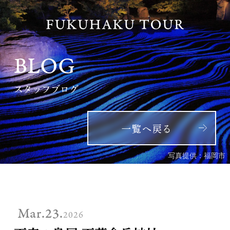
BLOG
スタッフブログ
一覧へ戻る
写真提供：福岡市
Mar.23.
2026